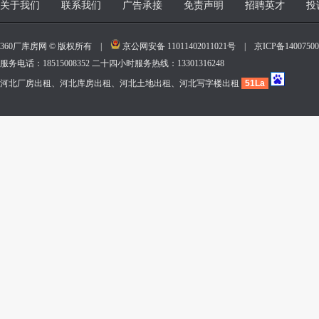
关于我们
联系我们
广告承接
免责声明
招聘英才
投
360厂库房网 © 版权所有 |
京公网安备 11011402011021号
|
京ICP备140075
服务电话：18515008352 二十四小时服务热线：13301316248
河北厂房出租、河北库房出租、河北土地出租、河北写字楼出租
51La