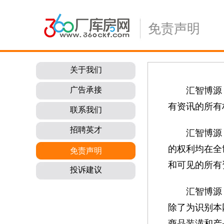
免责声明
关于我们
广告承接
汇智博源
有资讯的所有
联系我们
招聘英才
汇智博源
的权利均在全
免责声明
和可见的所有
投诉建议
汇智博源
除了为识别本
商品装潢和产