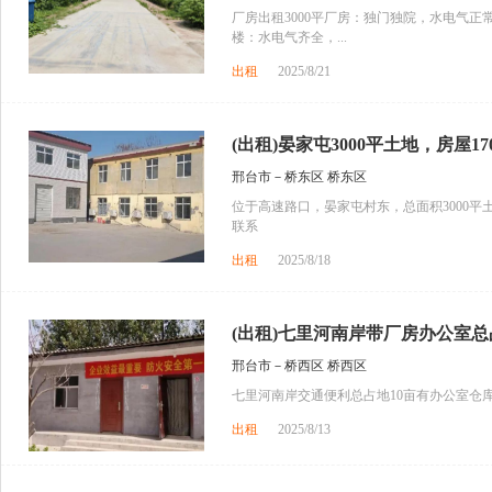
厂房出租3000平厂房：独门独院，水电气正
楼：水电气齐全，...
出租
2025/8/21
(出租)晏家屯3000平土地，房屋170
邢台市－桥东区 桥东区
位于高速路口，晏家屯村东，总面积3000平土
联系
出租
2025/8/18
(出租)七里河南岸带厂房办公室总占
邢台市－桥西区 桥西区
七里河南岸交通便利总占地10亩有办公室仓
出租
2025/8/13