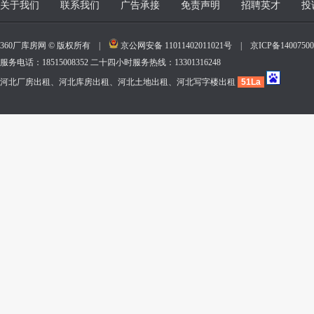
关于我们
联系我们
广告承接
免责声明
招聘英才
投
360厂库房网 © 版权所有 |
京公网安备 11011402011021号
|
京ICP备140075
服务电话：18515008352 二十四小时服务热线：13301316248
河北厂房出租、河北库房出租、河北土地出租、河北写字楼出租
51La