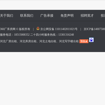
关于我们
联系我们
广告承接
免责声明
招聘英才
投
360厂库房网 © 版权所有 |
京公网安备 11011402011021号
|
京ICP备140075
服务电话：18515008352 二十四小时服务热线：13301316248
河北厂房出租、河北库房出租、河北土地出租、河北写字楼出租
51La