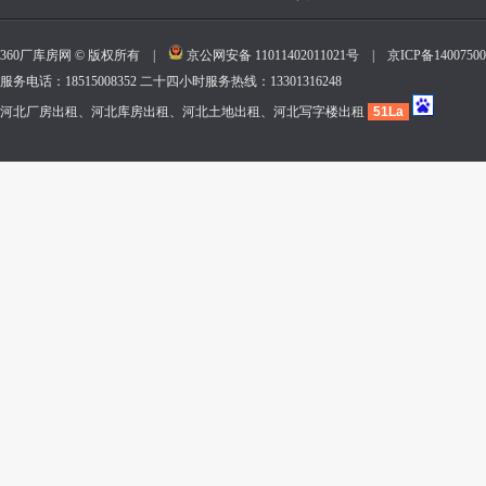
360厂库房网 © 版权所有 |
京公网安备 11011402011021号
|
京ICP备140075
服务电话：18515008352 二十四小时服务热线：13301316248
河北厂房出租、河北库房出租、河北土地出租、河北写字楼出租
51La