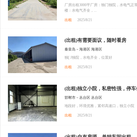
厂房出租3000平厂房：独门独院，水电气正
楼：水电气齐全，...
出租
2025/8/21
(出租)有需要面议，随时看房
秦皇岛－海港区 海港区
独[ J独院，水电齐全，位置好
出租
2025/8/21
(出租)独立小院，私密性强，停车
邯郸市－丛台区 丛台区
地段好，环境优雅，紧邻高速口，独立小院
出租
2025/8/21
(出租)自有房源，单独车间出租