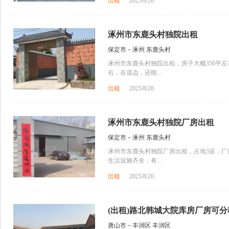
出租
2025/8/20
涿州市东鹿头村独院出租
保定市－涿州 东鹿头村
涿州市东鹿头村独院出租，房子大概350平左
右，在道边，还能...
出租
2025/8/20
涿州市东鹿头村独院厂房出租
保定市－涿州 东鹿头村
涿州市东鹿头村独院厂房出租，占地3亩，厂
生活设施齐全，有...
出租
2025/8/20
(出租)路北韩城大院库房厂房可分租
唐山市－丰润区 丰润区