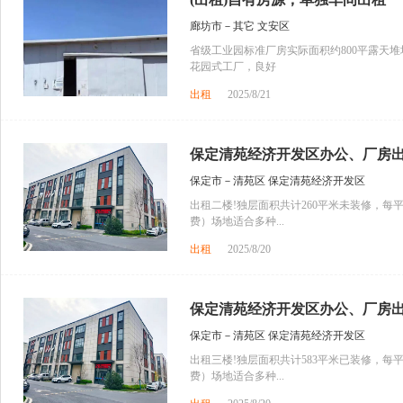
廊坊市－其它 文安区
省级工业园标准厂房实际面积约800平露天堆
花园式工厂，良好
出租
2025/8/21
保定清苑经济开发区办公、厂房
保定市－清苑区 保定清苑经济开发区
出租二楼!独层面积共计260平米未装修，每平
费）场地适合多种...
出租
2025/8/20
保定清苑经济开发区办公、厂房
保定市－清苑区 保定清苑经济开发区
出租三楼!独层面积共计583平米已装修，每平
费）场地适合多种...