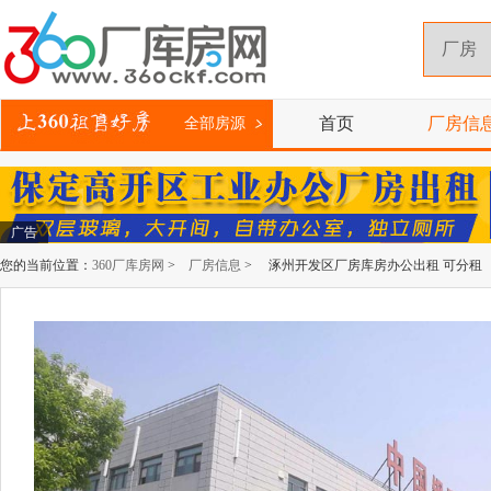
首页
厂房信
全部房源
广告
您的当前位置：
360厂库房网
>
厂房信息
> 涿州开发区厂房库房办公出租 可分租