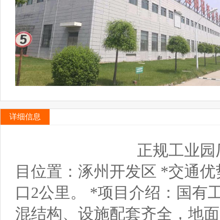
详细信息
正规工业园厂房、库
目位置：涿州开发区 *交通优
口2公里。 *项目介绍：国
混结构、设施配套齐全，地面