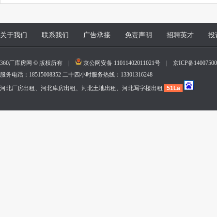
关于我们
联系我们
广告承接
免责声明
招聘英才
投
360厂库房网 © 版权所有 |
京公网安备 11011402011021号
|
京ICP备140075
服务电话：18515008352 二十四小时服务热线：13301316248
河北厂房出租、河北库房出租、河北土地出租、河北写字楼出租
51La