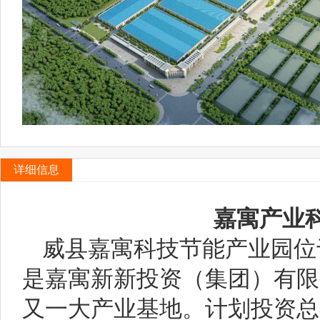
详细信息
嘉寓产业
威县嘉寓科技节能产业园位
是嘉寓新新投资（集团）有限
又一大产业基地。计划投资总额