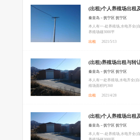
(出租)个人养殖场出租
秦皇岛－抚宁区 抚宁区
本人有一-处养殖场,水电齐全(自
养殖场碰3000平
出租
2021/5/13
(出租)养殖场出租与转让
秦皇岛－抚宁区 抚宁区
本人有一处养殖场,水电齐全(自
殖场面积约360
出租
2021/4/28
(出租)个人养殖场出租
秦皇岛－抚宁区 抚宁区
本人有一-处养殖场,水电齐全(自
养殖场碰3000平