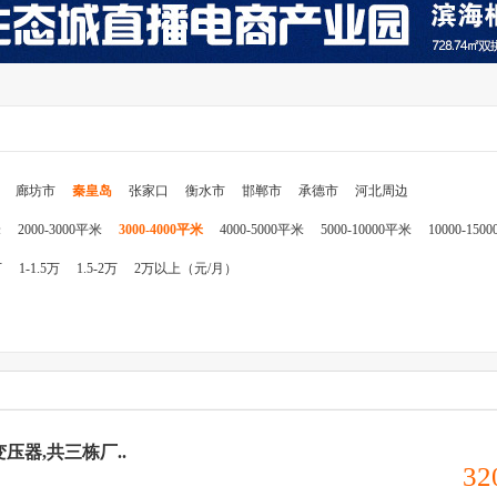
廊坊市
秦皇岛
张家口
衡水市
邯郸市
承德市
河北周边
米
2000-3000平米
3000-4000平米
4000-5000平米
5000-10000平米
10000-150
万
1-1.5万
1.5-2万
2万以上（元/月）
v变压器,共三栋厂..
32