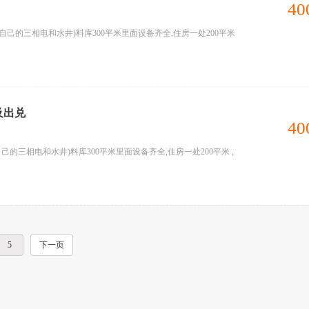
40
自己的三相电和水井)料库300平米里面设备齐全,住房一处200平米
及出兑
40
己的三相电和水井)料库300平米里面设备齐全,住房一处200平米 ,
5
下一页