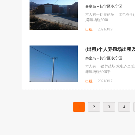
秦皇岛－抚宁区 抚宁区
本人有一处养殖场， 水电齐全(
,养殖场碰3000
出租
2021/3/19
(出租)个人养殖场出租
秦皇岛－抚宁区 抚宁区
本人有一-处养殖场,水电齐全(自
养殖场碰3000平
出租
2021/3/17
1
2
3
4