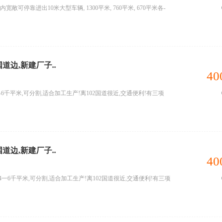
内宽敞可停靠进出10米大型车辆, 1300平米, 760平米, 670平米各-
国道边,新建厂子..
40
--6千平米,可分割,适合加工生产!离102国道很近,交通便利!有三项
国道边,新建厂子..
40
一6千平米,可分割,适合加工生产!离102国道很近,交通便利!有三项