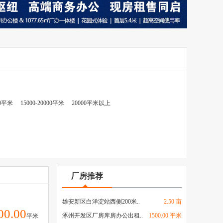
00平米
15000-20000平米
20000平米以上
厂房推荐
雄安新区白洋淀站西侧200米..
2.50 亩
00.00
涿州开发区厂房库房办公出租..
1500.00 平米
平米