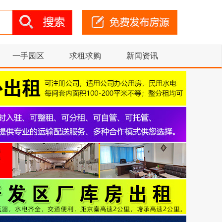
一手园区
求租求购
新闻资讯