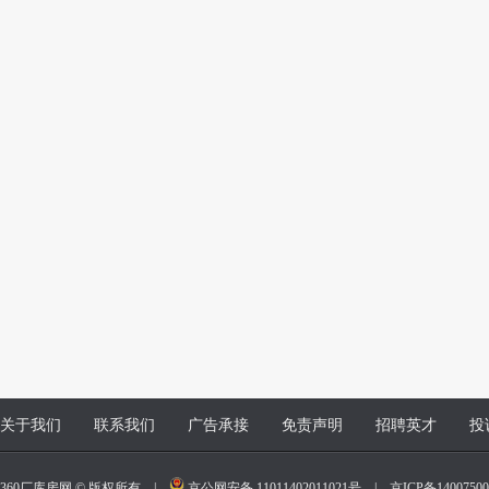
关于我们
联系我们
广告承接
免责声明
招聘英才
投
360厂库房网 © 版权所有 |
京公网安备 11011402011021号
|
京ICP备140075