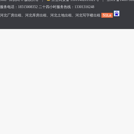
服务电话：18515008352 二十四小时服务热线：13301316248
河北厂房出租、河北库房出租、河北土地出租、河北写字楼出租
51La